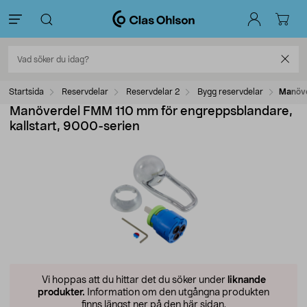
Startsida
Reservdelar
Reservdelar 2
Bygg reservdelar
Manöve
Manöverdel FMM 110 mm för engreppsblandare,
kallstart, 9000-serien
Vi hoppas att du hittar det du söker under
liknande
produkter.
Information om den utgångna produkten
finns längst ner på den här sidan.