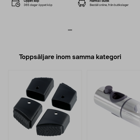
Öppet köp
Hämta i butik
365 dagar öppet köp
Beställ online, från butikslager
Toppsäljare inom samma kategori