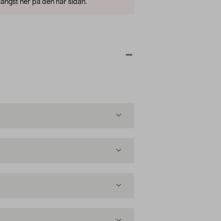
ängst ner på den här sidan.