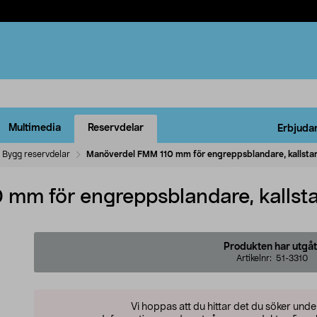
Multimedia
Reservdelar
Erbjuda
Bygg reservdelar
Manöverdel FMM 110 mm för engreppsblandare, kallsta
mm för engreppsblandare, kallsta
Produkten har utgåt
Artikelnr:
51-3310
Vi hoppas att du hittar det du söker und