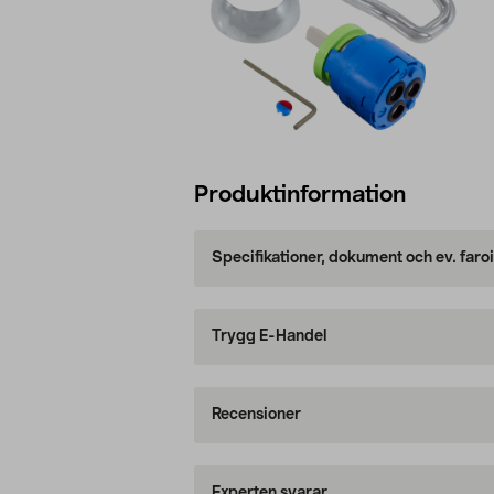
Produktinformation
Specifikationer, dokument och ev. faro
Trygg E-Handel
Recensioner
Experten svarar