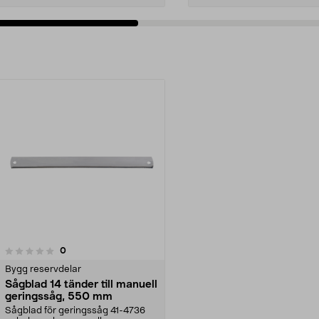
recensioner
0
Bygg reservdelar
Sågblad 14 tänder till manuell
geringssåg, 550 mm
Sågblad för geringssåg 41-4736