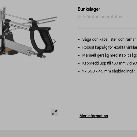
Butikslager
Hämtar lagerstatus...
Såga och kapa lister och ramar
Robust kapsåg för exakta vinklar
Manuell gersåg med stabilt sågb
Kapbredd upp till 160 mm vid 90 
1 x 550 x 45 mm sågblad ingår.
Mer information