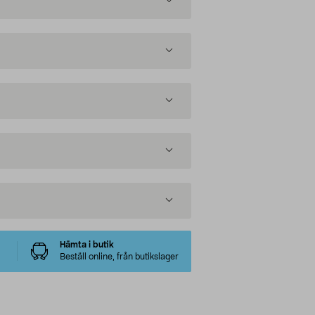
Hämta i butik
Beställ online, från butikslager