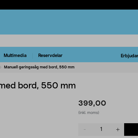
Multimedia
Reservdelar
Erbjuda
Manuell geringssåg med bord, 550 mm
 med bord, 550 mm
399,00
(inkl. moms)
Product
quantity