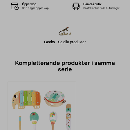
Öppet köp
Hämta i butik
365 dagar öppet köp
Beställ online, från butikslager
Gecko
-
Se alla produkter
Kompletterande produkter i samma
serie