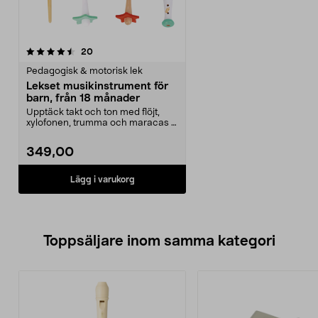
recensioner
20
Pedagogisk & motorisk lek
Lekset musikinstrument för
barn, från 18 månader
Upptäck takt och ton med flöjt,
xylofonen, trumma och maracas i
trä. Lekset musi...
349,00
Lägg i varukorg
Toppsäljare inom samma kategori