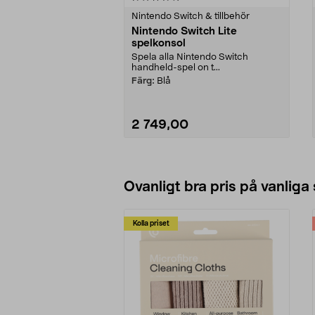
Nintendo Switch & tillbehör
Nintendo Switch Lite
spelkonsol
Spela alla Nintendo Switch
handheld-spel on t...
Färg:
Blå
2 749,00
Lägg i varukorg
Ovanligt bra pris på vanliga
Kolla priset