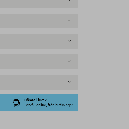
Hämta i butik
Beställ online, från butikslager