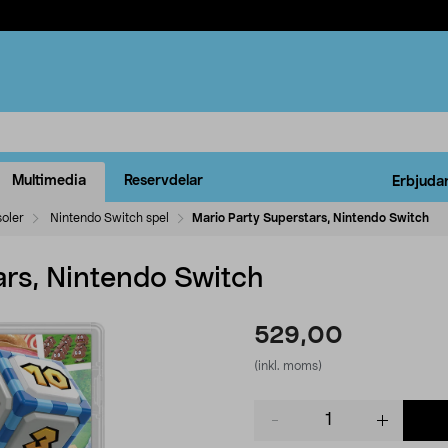
Multimedia
Reservdelar
Erbjuda
oler
Nintendo Switch spel
Mario Party Superstars, Nintendo Switch
ars, Nintendo Switch
529,00
(inkl. moms)
Product
quantity