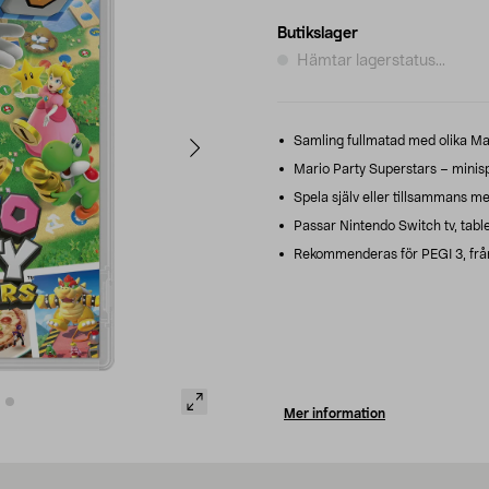
Butikslager
Hämtar lagerstatus...
Samling fullmatad med olika Ma
Mario Party Superstars – minisp
Spela själv eller tillsammans med
Passar Nintendo Switch tv, tab
Rekommenderas för PEGI 3, från
Mer information