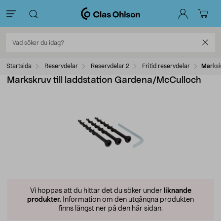
Startsida
Reservdelar
Reservdelar 2
Fritid reservdelar
Marksk
Markskruv till laddstation Gardena/McCulloch
Vi hoppas att du hittar det du söker under
liknande
produkter.
Information om den utgångna produkten
finns längst ner på den här sidan.