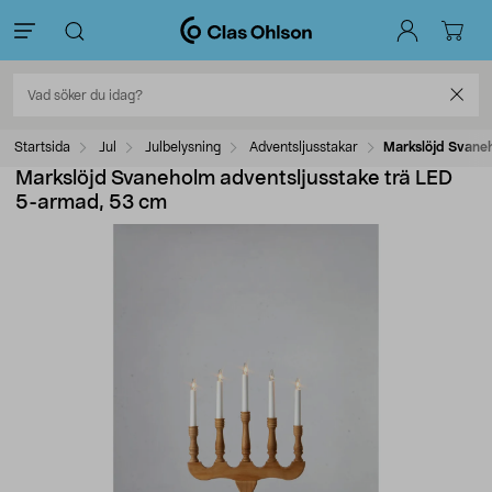
Startsida
Jul
Julbelysning
Adventsljusstakar
Markslöjd Svane
Markslöjd Svaneholm adventsljusstake trä LED
5-armad, 53 cm