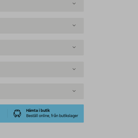
Hämta i butik
Beställ online, från butikslager