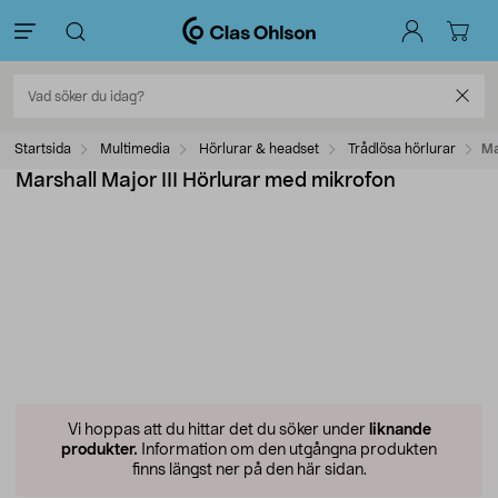
Startsida
Multimedia
Hörlurar & headset
Trådlösa hörlurar
Ma
Marshall Major III Hörlurar med mikrofon
Vi hoppas att du hittar det du söker under
liknande
produkter.
Information om den utgångna produkten
finns längst ner på den här sidan.