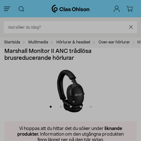
Startsida
Multimedia
Hörlurar & headset
Over-ear hörlurar
Ma
Marshall Monitor II ANC trådlösa
brusreducerande hörlurar
Vi hoppas att du hittar det du söker under
liknande
produkter.
Information om den utgångna produkten
finns längst ner på den här sidan.