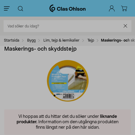
Startsida
Bygg
Lim, tejp & kemikalier
Tejp
Maskerings- och s
Maskerings- och skyddstejp
Vi hoppas att du hittar det du söker under
liknande
produkter.
Information om den utgångna produkten
finns längst ner på den här sidan.