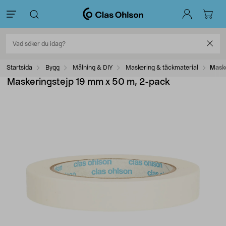
Startsida
Bygg
Målning & DIY
Maskering & täckmaterial
Maske
Maskeringstejp 19 mm x 50 m, 2-pack