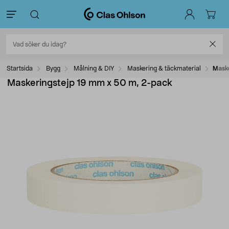
Startsida
Bygg
Målning & DIY
Maskering & täckmaterial
Maske
Maskeringstejp 19 mm x 50 m, 2-pack