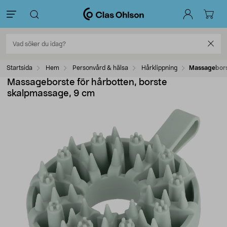
Startsida
Hem
Personvård & hälsa
Hårklippning
Massageborst
Massageborste för hårbotten, borste
skalpmassage, 9 cm