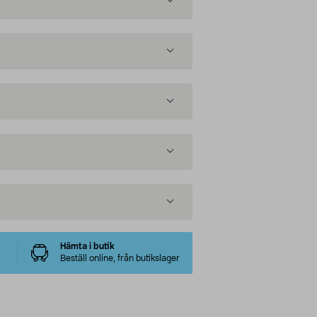
Hämta i butik
Beställ online, från butikslager