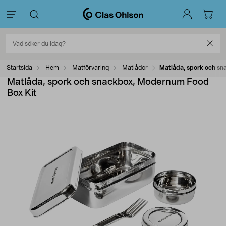
Startsida
Hem
Matförvaring
Matlådor
Matlåda, spork och sn
Matlåda, spork och snackbox, Modernum Food
Box Kit