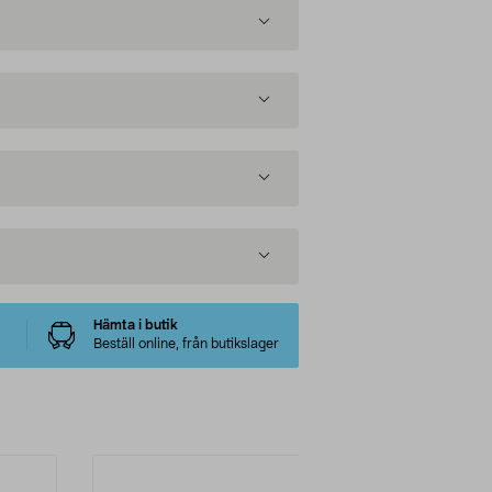
Hämta i butik
Beställ online, från butikslager