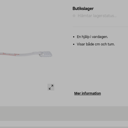
Butikslager
Hämtar lagerstatus...
En hjälp i vardagen.
Visar både cm och tum.
Mer information