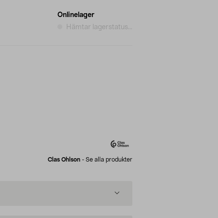
Onlinelager
Hämtar lagerstatus...
Clas Ohlson
-
Se alla produkter