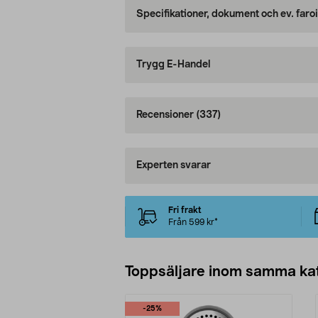
Specifikationer, dokument och ev. faro
Trygg E-Handel
Recensioner
(337)
Experten svarar
Fri frakt
Från 599 kr*
Toppsäljare inom samma ka
-25%