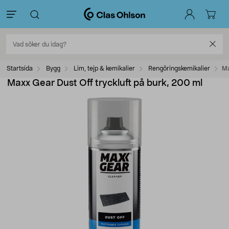
Startsida
Bygg
Lim, tejp & kemikalier
Rengöringskemikalier
Ma
Maxx Gear Dust Off tryckluft på burk, 200 ml