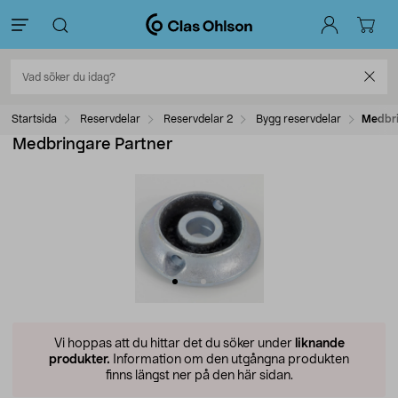
Startsida
Reservdelar
Reservdelar 2
Bygg reservdelar
Medbri
Medbringare Partner
Vi hoppas att du hittar det du söker under
liknande
produkter.
Information om den utgångna produkten
finns längst ner på den här sidan.