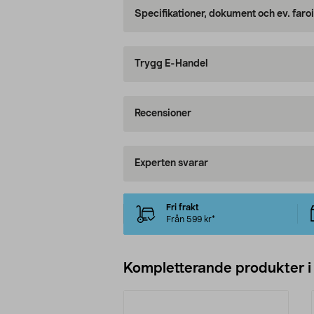
Specifikationer, dokument och ev. faro
Trygg E-Handel
Recensioner
Experten svarar
Fri frakt
Från 599 kr*
Kompletterande produkter i