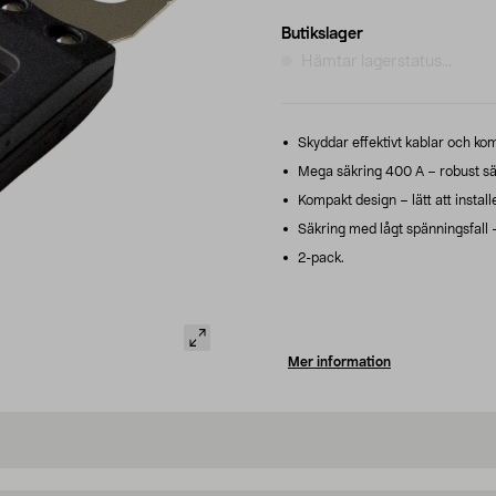
Butikslager
Hämtar lagerstatus...
Skyddar effektivt kablar och ko
Mega säkring 400 A – robust säk
Kompakt design – lätt att instal
Säkring med lågt spänningsfall –
2-pack.
Mer information