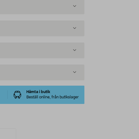
Hämta i butik
Beställ online, från butikslager