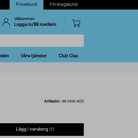
Privatkund
Företagskund
Välkommen
Logga in/Bli medlem
nden
Våra tjänster
Club Clas
Artikelnr:
46-1416-400
Lägg i varukorg
(1)