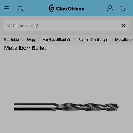
Startsida
Bygg
Verktygstillbehör
Borrar & hålsågar
Metallborr
Metallborr Bullet