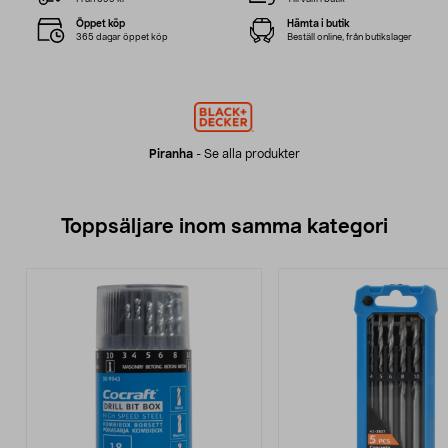
Öppet köp
Hämta i butik
365 dagar öppet köp
Beställ online, från butikslager
Piranha
-
Se alla produkter
Toppsäljare inom samma kategori