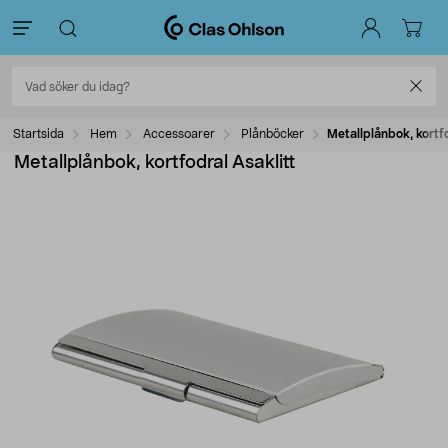
Startsida
Hem
Accessoarer
Plånböcker
Metallplånbok, kortfo
Metallplånbok, kortfodral Asaklitt