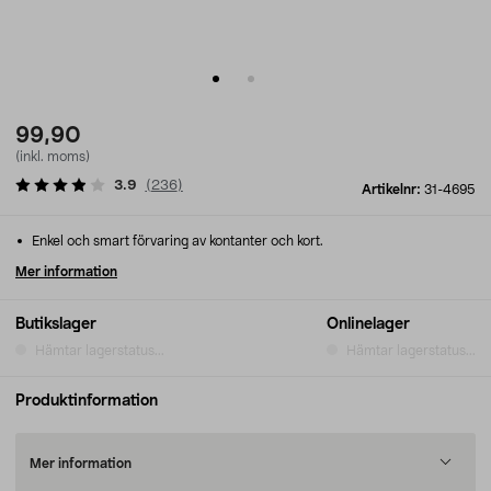
99,90
(inkl. moms)
3.9
(
236
)
Artikelnr:
31-4695
Enkel och smart förvaring av kontanter och kort.
Mer information
Butikslager
Onlinelager
Hämtar lagerstatus...
Hämtar lagerstatus...
Produktinformation
Mer information