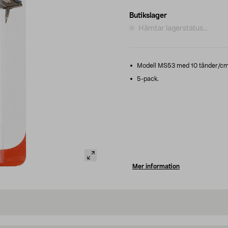
Butikslager
Hämtar lagerstatus...
Modell MS53 med 10 tänder/cm f
5-pack.
Mer information