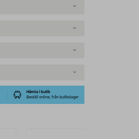
Hämta i butik
Beställ online, från butikslager