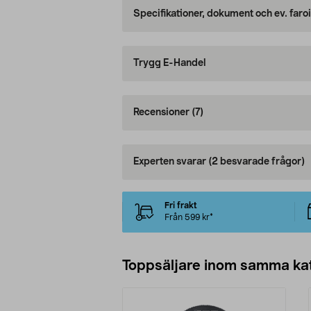
Specifikationer, dokument och ev. faro
Trygg E-Handel
Recensioner
(7)
Experten svarar
(2 besvarade frågor)
Fri frakt
Från 599 kr*
Toppsäljare inom samma ka