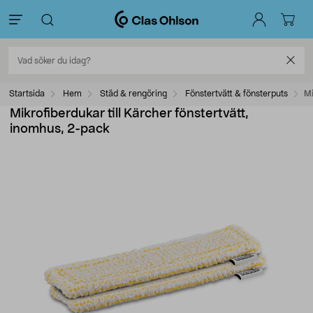
Startsida
Hem
Städ & rengöring
Fönstertvätt & fönsterputs
Mi
Mikrofiberdukar till Kärcher fönstertvätt,
inomhus, 2-pack