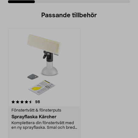
Passande tillbehör
recensioner
98
Fönstertvätt & fönsterputs
Sprayflaska Kärcher
Komplettera din fönstertvätt med
en ny sprayflaska. Smal och bred
duk - torka av...