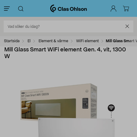
Startsida
El
Element & värme
WiFi element
Mill Glass Smart 
Mill Glass Smart WiFi element Gen. 4, vit, 1300
W