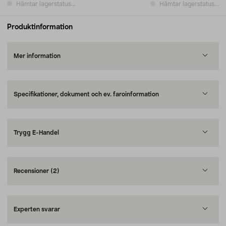
Hämtar lagerstatus...
Hämtar lagerstatus...
Produktinformation
Mer information
Specifikationer, dokument och ev. faroinformation
Trygg E-Handel
Recensioner
(2)
Experten svarar