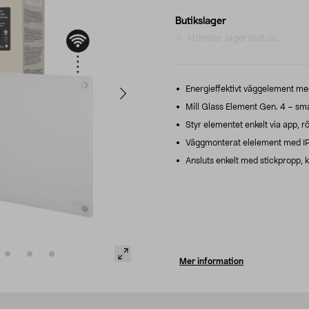
Butikslager
Hämtar lagerstatus...
Energieffektivt väggelement med 
Mill Glass Element Gen. 4 – sma
Styr elementet enkelt via app, 
Väggmonterat elelement med IP
Ansluts enkelt med stickpropp, k
Mer information