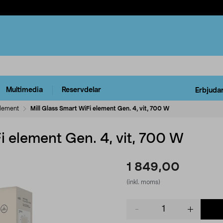
Multimedia
Reservdelar
Erbjuda
element
Mill Glass Smart WiFi element Gen. 4, vit, 700 W
i element Gen. 4, vit, 700 W
1 849,00
(inkl. moms)
Product
quantity