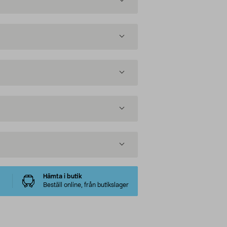
Hämta i butik
Beställ online, från butikslager