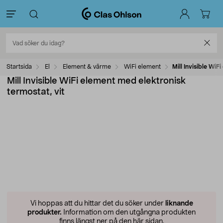
Startsida
El
Element & värme
WiFi element
Mill Invisible WiF
Mill Invisible WiFi element med elektronisk
termostat, vit
Vi hoppas att du hittar det du söker under
liknande
produkter.
Information om den utgångna produkten
finns längst ner på den här sidan.