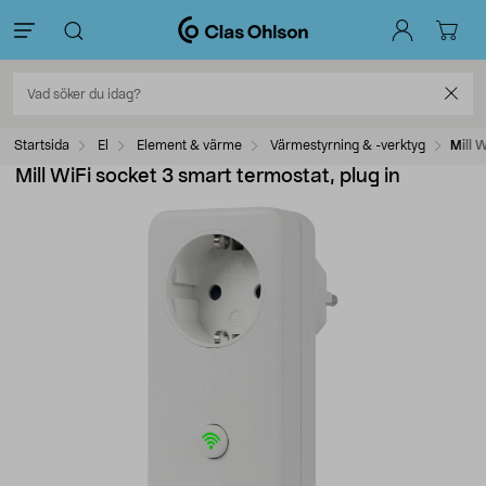
Startsida
El
Element & värme
Värmestyrning & -verktyg
Mill 
Mill WiFi socket 3 smart termostat, plug in