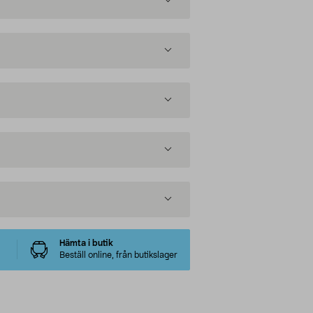
Hämta i butik
Beställ online, från butikslager