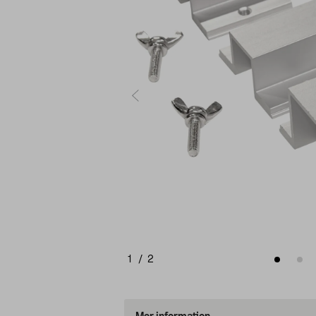
1
/
2