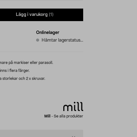
Lägg i varukorg
(1)
Onlinelager
Hämtar lagerstatus...
are på markiser eller parasoll.
nns i flera färger.
ka storlekar och 2 x skruvar.
Mill
-
Se alla produkter