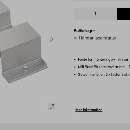
Product
quantity
Butikslager
Hämtar lagerstatus...
Fäste för montering av infravärm
Mill fäste för terrassvärmare – fi
Setet innehåller: 3 x fästen i oli
Mer information