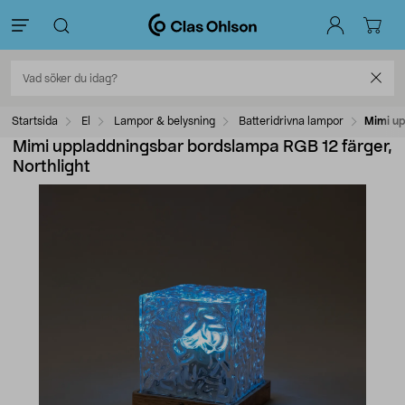
Startsida
El
Lampor & belysning
Batteridrivna lampor
Mimi up
Mimi uppladdningsbar bordslampa RGB 12 färger,
Northlight