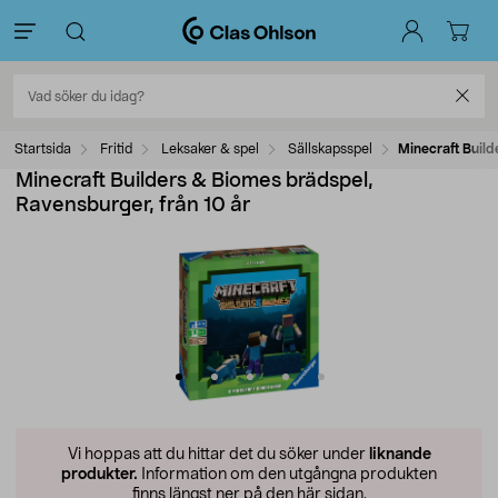
Startsida
Fritid
Leksaker & spel
Sällskapsspel
Minecraft Build
Minecraft Builders & Biomes brädspel,
Ravensburger, från 10 år
Vi hoppas att du hittar det du söker under
liknande
produkter.
Information om den utgångna produkten
finns längst ner på den här sidan.