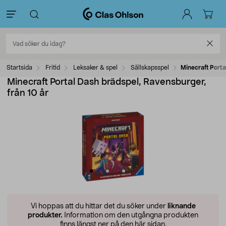
Startsida
Fritid
Leksaker & spel
Sällskapsspel
Minecraft Porta
Minecraft Portal Dash brädspel, Ravensburger,
från 10 år
Vi hoppas att du hittar det du söker under
liknande
produkter.
Information om den utgångna produkten
finns längst ner på den här sidan.