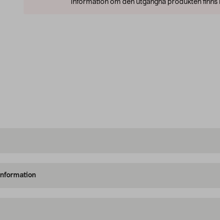
Information om den utgångna produkten finns l
information