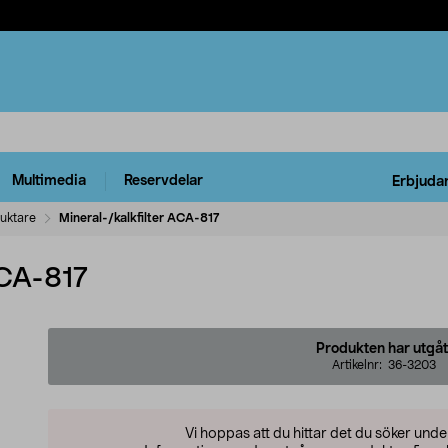
Multimedia
Reservdelar
Erbjuda
fuktare
Mineral-/kalkfilter ACA-817
ACA-817
Produkten har utgåt
Artikelnr:
36-3203
Vi hoppas att du hittar det du söker und