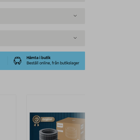
Hämta i butik
Beställ online, från butikslager