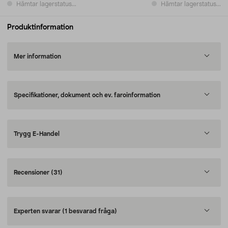
Hämtar lagerstatus...
Hämtar lagerstatus...
Produktinformation
Mer information
Specifikationer, dokument och ev. faroinformation
Trygg E-Handel
Recensioner
(31)
Experten svarar
(1 besvarad fråga)