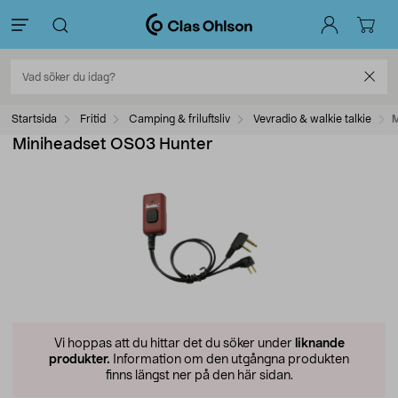
Startsida
Fritid
Camping & friluftsliv
Vevradio & walkie talkie
M
Miniheadset OS03 Hunter
Vi hoppas att du hittar det du söker under
liknande
produkter.
Information om den utgångna produkten
finns längst ner på den här sidan.