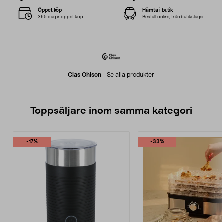
Öppet köp
Hämta i butik
365 dagar öppet köp
Beställ online, från butikslager
Clas Ohlson
-
Se alla produkter
Toppsäljare inom samma kategori
-17%
-33%