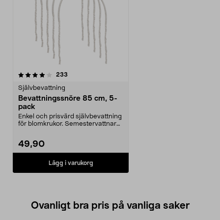
recensioner
233
Självbevattning
Bevattningssnöre 85 cm, 5-
pack
Enkel och prisvärd självbevattning
för blomkrukor. Semestervattnare
som håller j...
49,90
Lägg i varukorg
Ovanligt bra pris på vanliga saker