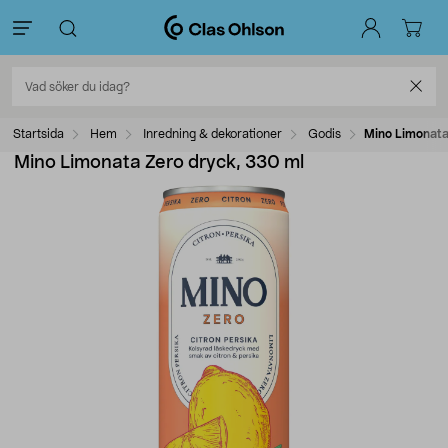
Startsida
Hem
Inredning & dekorationer
Godis
Mino Limonata
Mino Limonata Zero dryck, 330 ml