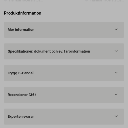
Hämtar lagerstatus...
Hämtar lagerstatus...
Produktinformation
Mer information
Specifikationer, dokument och ev. faroinformation
Trygg E-Handel
Recensioner
(36)
Experten svarar