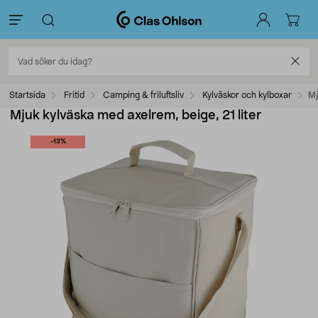
Startsida
Fritid
Camping & friluftsliv
Kylväskor och kylboxar
Mj
Mjuk kylväska med axelrem, beige, 21 liter
-13%