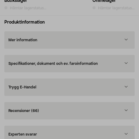
Butikslager
Onlinelager
Hämtar lagerstatus...
Hämtar lagerstatus...
Produktinformation
Mer information
Specifikationer, dokument och ev. faroinformation
Trygg E-Handel
Recensioner
(66)
Experten svarar