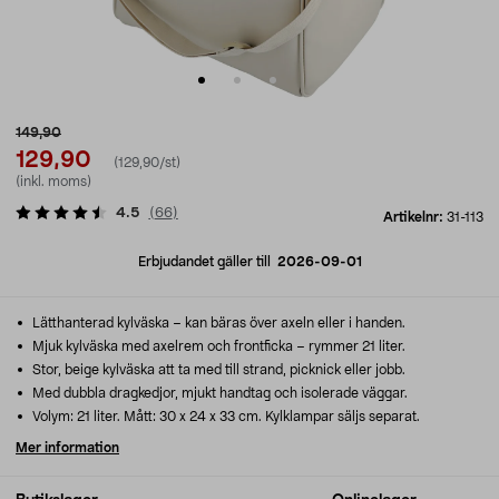
149,90
129,90
(129,90/st)
(inkl. moms)
4.5
(
66
)
Artikelnr:
31-113
Erbjudandet gäller till
2026-09-01
Lätthanterad kylväska – kan bäras över axeln eller i handen.
Mjuk kylväska med axelrem och frontficka – rymmer 21 liter.
Stor, beige kylväska att ta med till strand, picknick eller jobb.
Med dubbla dragkedjor, mjukt handtag och isolerade väggar.
Volym: 21 liter. Mått: 30 x 24 x 33 cm. Kylklampar säljs separat.
Mer information