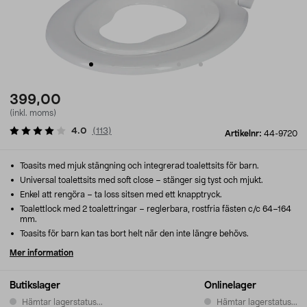
399,00
(inkl. moms)
4.0
(
113
)
Artikelnr:
44-9720
Toasits med mjuk stängning och integrerad toalettsits för barn.
Universal toalettsits med soft close – stänger sig tyst och mjukt.
Enkel att rengöra – ta loss sitsen med ett knapptryck.
Toalettlock med 2 toalettringar – reglerbara, rostfria fästen c/c 64–164
mm.
Toasits för barn kan tas bort helt när den inte längre behövs.
Mer information
Butikslager
Onlinelager
Hämtar lagerstatus...
Hämtar lagerstatus...