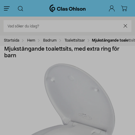
Startsida
Hem
Badrum
Toalettsitsar
Mjukstängande toalettsit
Mjukstängande toalettsits, med extra ring för
barn