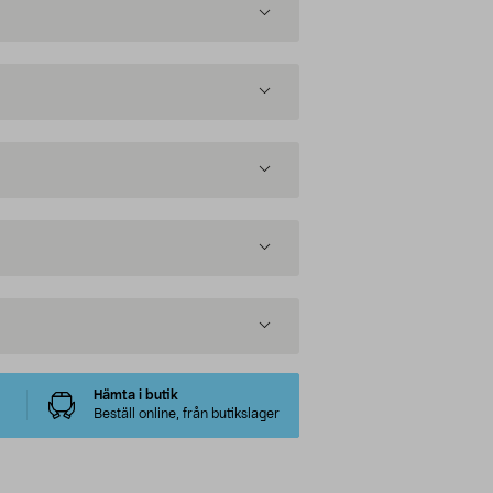
Hämta i butik
Beställ online, från butikslager