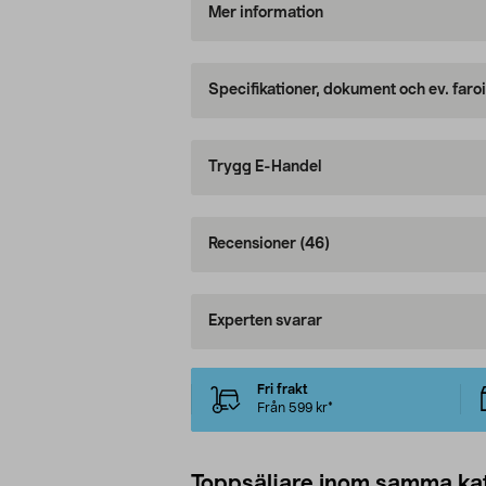
Mer information
Specifikationer, dokument och ev. faro
Trygg E-Handel
Recensioner
(46)
Experten svarar
Fri frakt
Från 599 kr*
Toppsäljare inom samma ka