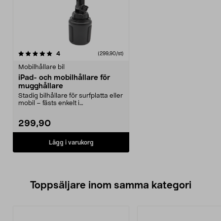
recensioner
4
(299,90/st)
Mobilhållare bil
iPad- och mobilhållare för
mugghållare
Stadig bilhållare för surfplatta eller
mobil – fästs enkelt i
mugghållaren. Mobi...
299,90
Lägg i varukorg
Toppsäljare inom samma kategori