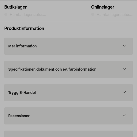
Butikslager
Onlinelager
Hämtar lagerstatus...
Hämtar lagerstatus...
Produktinformation
Mer information
Specifikationer, dokument och ev. faroinformation
Trygg E-Handel
Recensioner