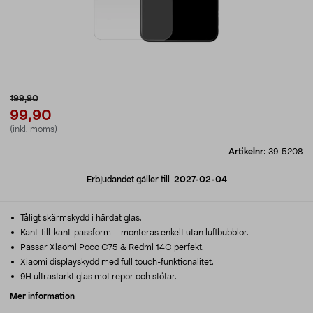
199,90
99,90
(inkl. moms)
Artikelnr:
39-5208
Erbjudandet gäller till
2027-02-04
Tåligt skärmskydd i härdat glas.
Kant-till-kant-passform – monteras enkelt utan luftbubblor.
Passar Xiaomi Poco C75 & Redmi 14C perfekt.
Xiaomi displayskydd med full touch-funktionalitet.
9H ultrastarkt glas mot repor och stötar.
Mer information