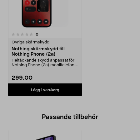
recensioner
0
Övriga skärmskydd
Nothing skärmskydd till
Nothing Phone (2a)
Heltäckande skydd anpassat för
Nothing Phone (2a) mobiltelefon.
Härdat glas som ...
299,00
Lägg i varukorg
Passande tillbehör