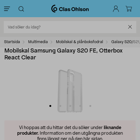
Startsida
Multimedia
Mobilskal & plånboksfodral
Galaxy S20/S21
Mobilskal Samsung Galaxy S20 FE, Otterbox
React Clear
Vi hoppas att du hittar det du söker under
liknande
produkter.
Information om den utgångna produkten
finns längst ner på den här sidan.