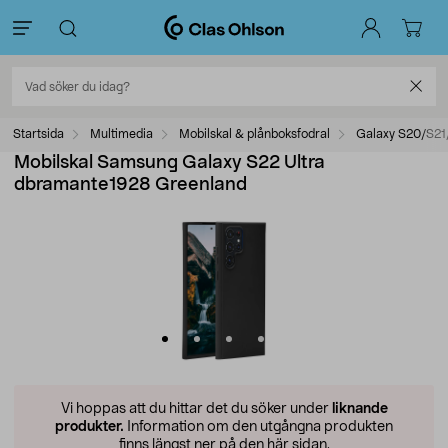
Startsida
Multimedia
Mobilskal & plånboksfodral
Galaxy S20/S21
Mobilskal Samsung Galaxy S22 Ultra
dbramante1928 Greenland
Vi hoppas att du hittar det du söker under
liknande
produkter.
Information om den utgångna produkten
finns längst ner på den här sidan.