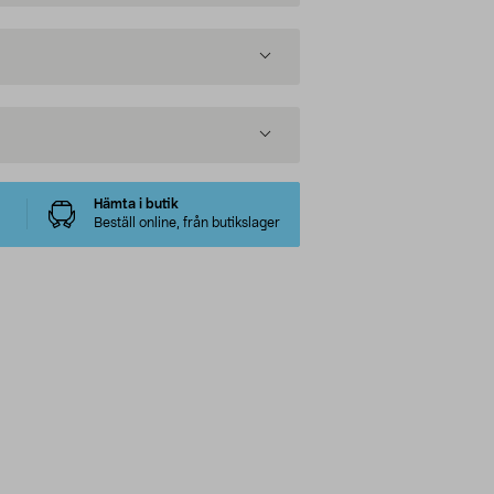
Hämta i butik
Beställ online, från butikslager