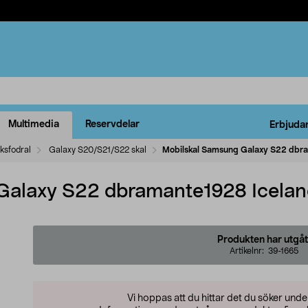
Multimedia
Reservdelar
Erbjuda
ksfodral
Galaxy S20/S21/S22 skal
Mobilskal Samsung Galaxy S22 dbra
Galaxy S22 dbramante1928 Icelan
Produkten har utgåt
Artikelnr:
39-1665
Vi hoppas att du hittar det du söker und