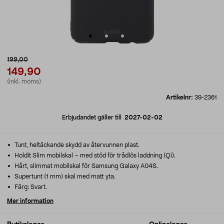
199,00
149,90
(inkl. moms)
Artikelnr:
39-2361
Erbjudandet gäller till
2027-02-02
Tunt, heltäckande skydd av återvunnen plast.
Holdit Slim mobilskal – med stöd för trådlös laddning (Qi).
Hårt, slimmat mobilskal för Samsung Galaxy A04S.
Supertunt (1 mm) skal med matt yta.
Färg: Svart.
Mer information