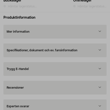
Butikslager
Onlinelager
Hämtar lagerstatus...
Hämtar lagerstatus...
Produktinformation
Mer information
Specifikationer, dokument och ev. faroinformation
Trygg E-Handel
Recensioner
Experten svarar