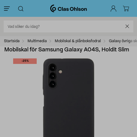
Startsida
Multimedia
Mobilskal & plånboksfodral
Galaxy övriga sk
Mobilskal för Samsung Galaxy A04S, Holdit Slim
-25%