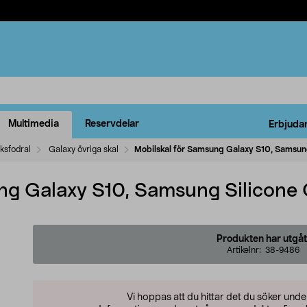
Multimedia
Reservdelar
Erbjuda
ksfodral
Galaxy övriga skal
Mobilskal för Samsung Galaxy S10, Samsun
ng Galaxy S10, Samsung Silicone
Produkten har utgåt
Artikelnr:
38-9486
Vi hoppas att du hittar det du söker und