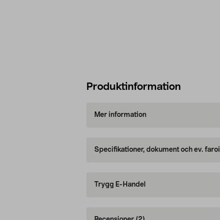
Produktinformation
Mer information
Specifikationer, dokument och ev. faro
Trygg E-Handel
Recensioner
(2)