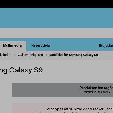
Multimedia
Reservdelar
Erbjuda
ksfodral
Galaxy övriga skal
Mobilskal för Samsung Galaxy S9
ng Galaxy S9
Produkten har utgåt
Artikelnr:
38-9215
Vi hoppas att du hittar det du söker und