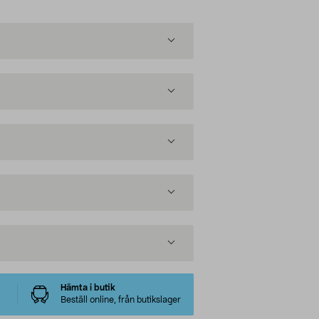
Hämta i butik
Beställ online, från butikslager