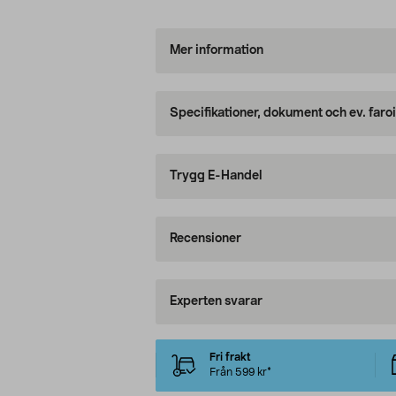
Mer information
Specifikationer, dokument och ev. faro
Trygg E-Handel
Recensioner
Experten svarar
Fri frakt
Från 599 kr*