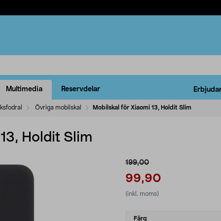
Multimedia
Reservdelar
Erbjuda
ksfodral
Övriga mobilskal
Mobilskal för Xiaomi 13, Holdit Slim
13, Holdit Slim
199,00
99,90
(inkl. moms)
Select
Färg